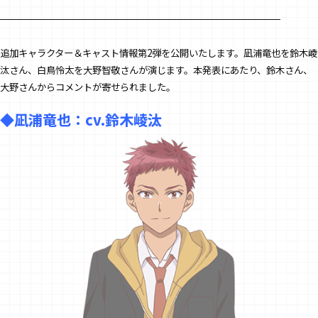
追加キャラクター＆キャスト情報第2弾を公開いたします。凪浦竜也を鈴木崚
汰さん、白鳥怜太を大野智敬さんが演じます。本発表にあたり、鈴木さん、
大野さんからコメントが寄せられました。
◆凪浦竜也：cv.鈴木崚汰