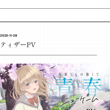
TOPICS
アニメ最新情報
MOVIE
ムービー
2025-11-28
INTRODUCTION
ティザーPV
イントロダクション
STORY
ストーリー
CHARACTER
登場キャラクター
MUSIC
主題歌