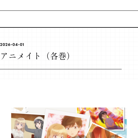
CONTENTS
TOPICS
2026-04-01
アニメ最新情報
アニメイト（各巻）
MOVIE
ムービー
INTRODUCTION
イントロダクション
STORY
ストーリー
CHARACTER
登場キャラクター