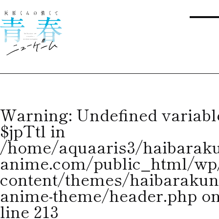
Warning
: Undefined variabl
$jpTtl in
/home/aquaaris3/haibaraku
anime.com/public_html/wp
content/themes/haibarakun
anime-theme/header.php
o
line
213