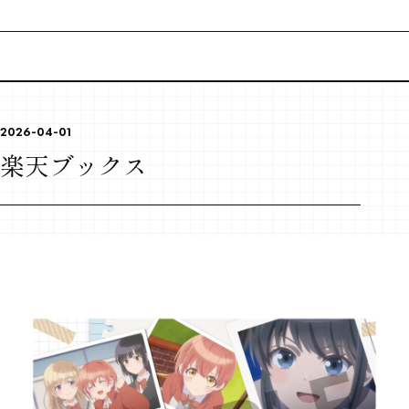
CONTENTS
TOPICS
2026-04-01
アニメ最新情報
楽天ブックス
MOVIE
ムービー
INTRODUCTION
イントロダクション
STORY
ストーリー
CHARACTER
登場キャラクター