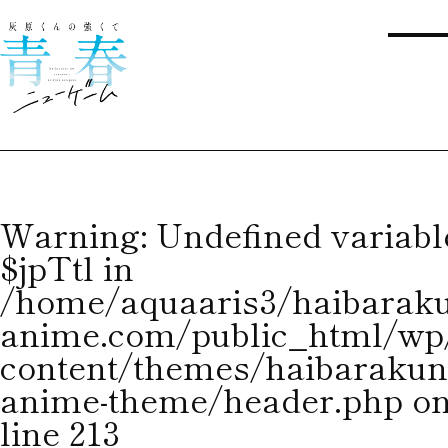
Warning
: Undefined variabl
$jpTtl in
/home/aquaaris3/haibaraku
anime.com/public_html/wp
content/themes/haibarakun
anime-theme/header.php
o
line
213